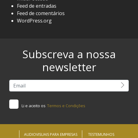
Feed de entradas
Feed de comentários
WordPress.org
Subscreva a nossa
newsletter
Li e aceito os
Termos e Condições
AUDIOVISUAIS PARA EMPRESAS
TESTEMUNHOS