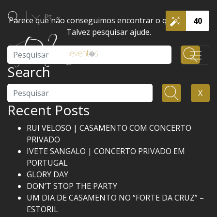
Pt
Parece que não conseguimos encontrar o que procura.
40
Talvez pesquisar ajude.
Pesquisar
Search
Pesquisar
X
Recent Posts
RUI VELOSO | CASAMENTO COM CONCERTO
PRIVADO
IVETE SANGALO | CONCERTO PRIVADO EM
PORTUGAL
GLORY DAY
DON’T STOP THE PARTY
UM DIA DE CASAMENTO NO “FORTE DA CRUZ” –
ESTORIL