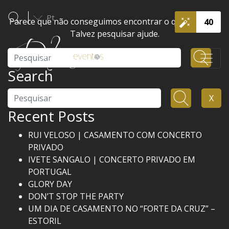
Pt
Parece que não conseguimos encontrar o que procura.
40
Talvez pesquisar ajude.
Pesquisar
Search
Pesquisar
X
Recent Posts
RUI VELOSO | CASAMENTO COM CONCERTO
PRIVADO
IVETE SANGALO | CONCERTO PRIVADO EM
PORTUGAL
GLORY DAY
DON’T STOP THE PARTY
UM DIA DE CASAMENTO NO “FORTE DA CRUZ” –
ESTORIL