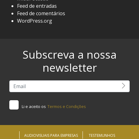
Feed de entradas
Feed de comentários
WordPress.org
Subscreva a nossa
newsletter
Li e aceito os
Termos e Condições
AUDIOVISUAIS PARA EMPRESAS
TESTEMUNHOS