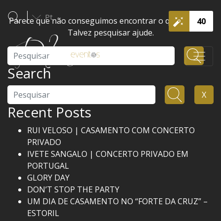
Pt
Parece que não conseguimos encontrar o que procura.
40
Talvez pesquisar ajude.
Pesquisar
Search
Pesquisar
X
Recent Posts
RUI VELOSO | CASAMENTO COM CONCERTO
PRIVADO
IVETE SANGALO | CONCERTO PRIVADO EM
PORTUGAL
GLORY DAY
DON’T STOP THE PARTY
UM DIA DE CASAMENTO NO “FORTE DA CRUZ” –
ESTORIL