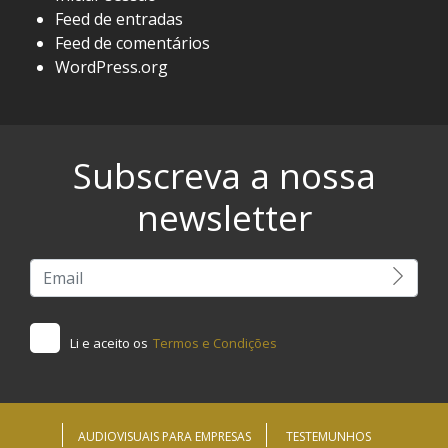
Feed de entradas
Feed de comentários
WordPress.org
Subscreva a nossa
newsletter
Li e aceito os
Termos e Condições
AUDIOVISUAIS PARA EMPRESAS
TESTEMUNHOS