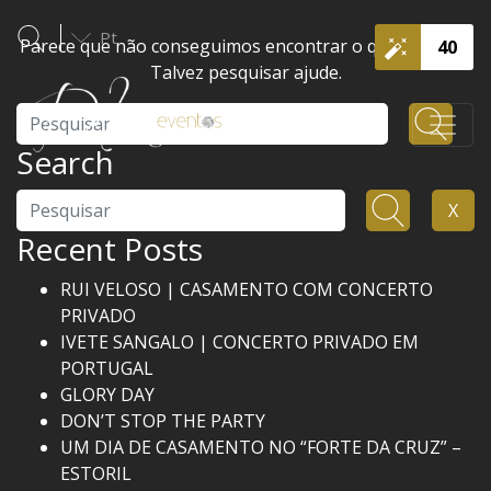
Pt
Parece que não conseguimos encontrar o que procura.
40
Talvez pesquisar ajude.
Pesquisar
Search
Pesquisar
X
Recent Posts
RUI VELOSO | CASAMENTO COM CONCERTO
PRIVADO
IVETE SANGALO | CONCERTO PRIVADO EM
PORTUGAL
GLORY DAY
DON’T STOP THE PARTY
UM DIA DE CASAMENTO NO “FORTE DA CRUZ” –
ESTORIL