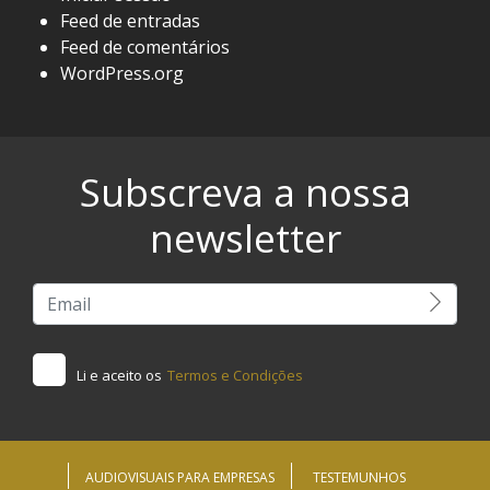
Feed de entradas
Feed de comentários
WordPress.org
Subscreva a nossa
newsletter
Li e aceito os
Termos e Condições
AUDIOVISUAIS PARA EMPRESAS
TESTEMUNHOS