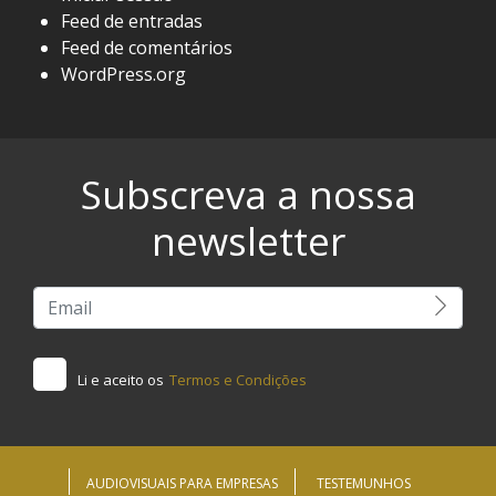
Feed de entradas
Feed de comentários
WordPress.org
Subscreva a nossa
newsletter
Li e aceito os
Termos e Condições
AUDIOVISUAIS PARA EMPRESAS
TESTEMUNHOS