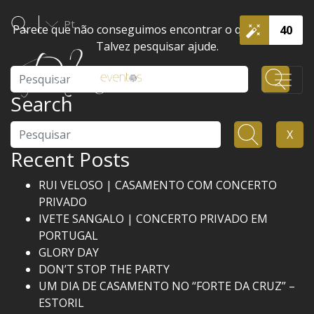
Pt
Parece que não conseguimos encontrar o que procura.
40
Talvez pesquisar ajude.
Pesquisar
Search
Pesquisar
X
Recent Posts
RUI VELOSO | CASAMENTO COM CONCERTO
PRIVADO
IVETE SANGALO | CONCERTO PRIVADO EM
PORTUGAL
GLORY DAY
DON’T STOP THE PARTY
UM DIA DE CASAMENTO NO “FORTE DA CRUZ” –
ESTORIL