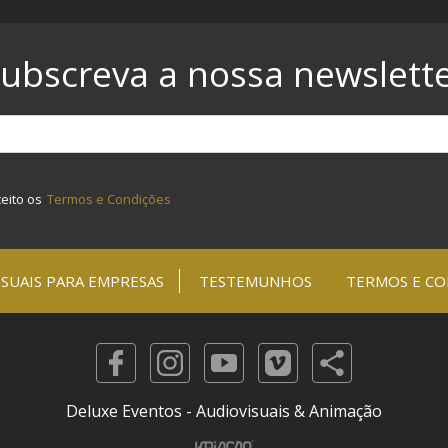
ubscreva a nossa newslett
ceito os
Termos e Condições
SUAIS PARA EMPRESAS
TESTEMUNHOS
TERMOS E CO
Deluxe Eventos - Audiovisuais & Animação