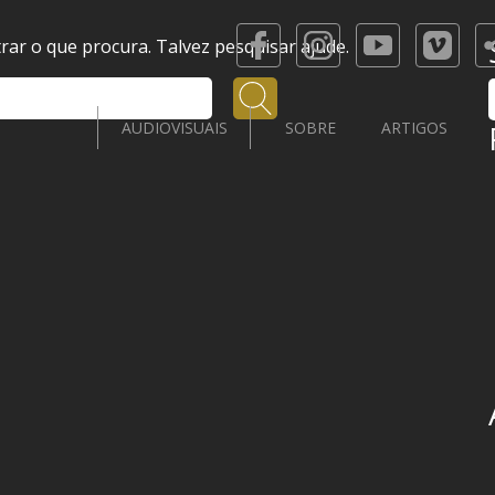
ar o que procura. Talvez pesquisar ajude.
Pesquisar
AUDIOVISUAIS
SOBRE
ARTIGOS