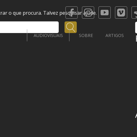
ar o que procura. Talvez pesquisar ajude.
Pesquisar
AUDIOVISUAIS
SOBRE
ARTIGOS