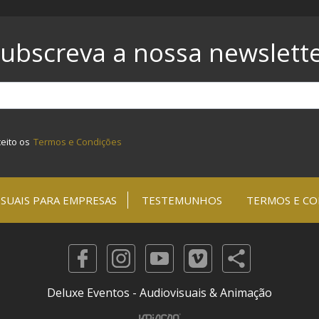
ubscreva a nossa newslett
ceito os
Termos e Condições
SUAIS PARA EMPRESAS
TESTEMUNHOS
TERMOS E CO
Deluxe Eventos - Audiovisuais & Animação