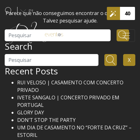
Pt
Parece que não conseguimos encontrar o que procura.
40
Talvez pesquisar ajude.
Pesquisar
Search
Pesquisar
X
Recent Posts
RUI VELOSO | CASAMENTO COM CONCERTO
PRIVADO
IVETE SANGALO | CONCERTO PRIVADO EM
PORTUGAL
GLORY DAY
DON’T STOP THE PARTY
UM DIA DE CASAMENTO NO “FORTE DA CRUZ” –
ESTORIL