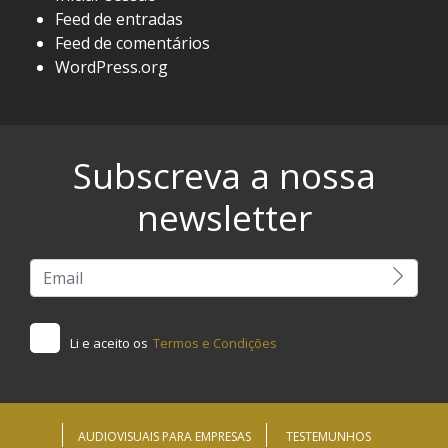
Feed de entradas
Feed de comentários
WordPress.org
Subscreva a nossa
newsletter
Li e aceito os
Termos e Condições
AUDIOVISUAIS PARA EMPRESAS
TESTEMUNHOS