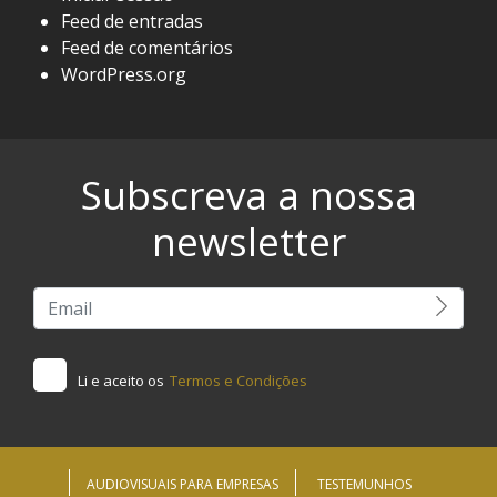
Feed de entradas
Feed de comentários
WordPress.org
Subscreva a nossa
newsletter
Li e aceito os
Termos e Condições
AUDIOVISUAIS PARA EMPRESAS
TESTEMUNHOS