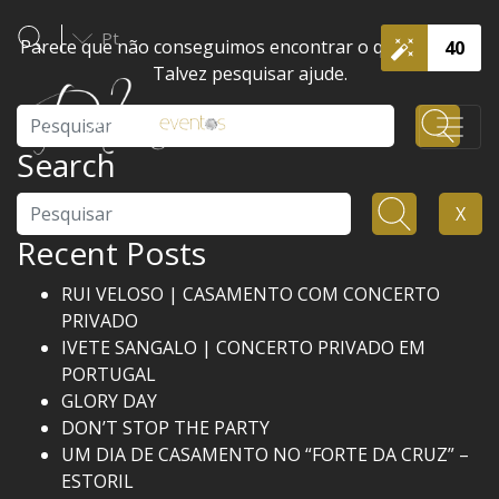
Pt
Parece que não conseguimos encontrar o que procura.
40
Talvez pesquisar ajude.
Pesquisar
Search
Pesquisar
X
Recent Posts
RUI VELOSO | CASAMENTO COM CONCERTO
PRIVADO
IVETE SANGALO | CONCERTO PRIVADO EM
PORTUGAL
GLORY DAY
DON’T STOP THE PARTY
UM DIA DE CASAMENTO NO “FORTE DA CRUZ” –
ESTORIL