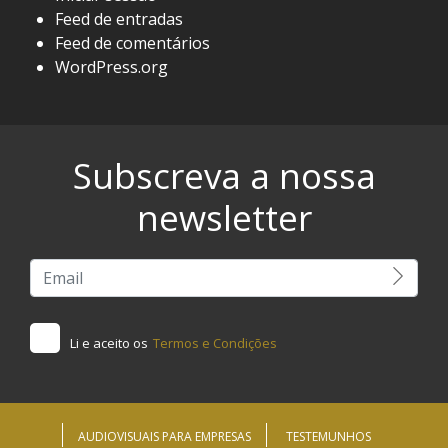
Feed de entradas
Feed de comentários
WordPress.org
Subscreva a nossa
newsletter
Li e aceito os
Termos e Condições
AUDIOVISUAIS PARA EMPRESAS
TESTEMUNHOS