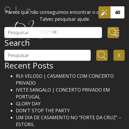
Pt
Parece que não conseguimos encontrar o que procura.
40
Talvez pesquisar ajude.
Pesquisar
Search
Pesquisar
X
Recent Posts
RUI VELOSO | CASAMENTO COM CONCERTO
PRIVADO
IVETE SANGALO | CONCERTO PRIVADO EM
PORTUGAL
GLORY DAY
DON’T STOP THE PARTY
UM DIA DE CASAMENTO NO “FORTE DA CRUZ” –
ESTORIL