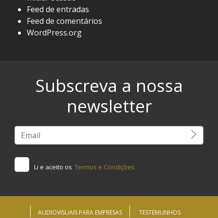
Feed de entradas
Feed de comentários
WordPress.org
Subscreva a nossa
newsletter
Li e aceito os
Termos e Condições
AUDIOVISUAIS PARA EMPRESAS
TESTEMUNHOS