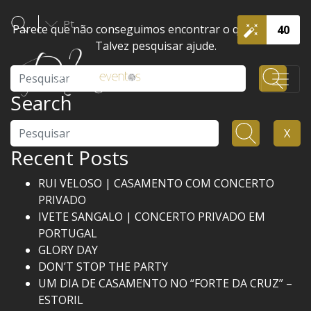
Pt
Parece que não conseguimos encontrar o que procura.
40
Talvez pesquisar ajude.
Pesquisar
Search
Pesquisar
X
Recent Posts
RUI VELOSO | CASAMENTO COM CONCERTO
PRIVADO
IVETE SANGALO | CONCERTO PRIVADO EM
PORTUGAL
GLORY DAY
DON’T STOP THE PARTY
UM DIA DE CASAMENTO NO “FORTE DA CRUZ” –
ESTORIL