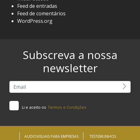
Feed de entradas
Feed de comentários
WordPress.org
Subscreva a nossa
newsletter
Li e aceito os
Termos e Condições
AUDIOVISUAIS PARA EMPRESAS
TESTEMUNHOS