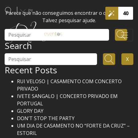
Pt
Parece que não conseguimos encontrar o que procura.
40
Talvez pesquisar ajude.
Pesquisar
Search
Pesquisar
X
Recent Posts
RUI VELOSO | CASAMENTO COM CONCERTO
PRIVADO
IVETE SANGALO | CONCERTO PRIVADO EM
PORTUGAL
GLORY DAY
DON’T STOP THE PARTY
UM DIA DE CASAMENTO NO “FORTE DA CRUZ” –
ESTORIL