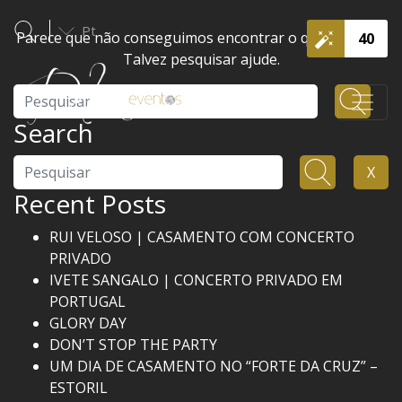
Pt
Parece que não conseguimos encontrar o que procura.
40
Talvez pesquisar ajude.
Pesquisar
Search
Pesquisar
X
Recent Posts
RUI VELOSO | CASAMENTO COM CONCERTO
PRIVADO
IVETE SANGALO | CONCERTO PRIVADO EM
PORTUGAL
GLORY DAY
DON’T STOP THE PARTY
UM DIA DE CASAMENTO NO “FORTE DA CRUZ” –
ESTORIL