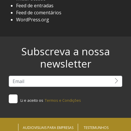
Feed de entradas
Feed de comentários
WordPress.org
Subscreva a nossa
newsletter
Li e aceito os
Termos e Condições
AUDIOVISUAIS PARA EMPRESAS
TESTEMUNHOS