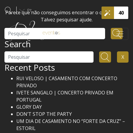
Pt
Parece que não conseguimos encontrar o que procura.
40
Talvez pesquisar ajude.
Pesquisar
Search
Pesquisar
X
Recent Posts
RUI VELOSO | CASAMENTO COM CONCERTO
PRIVADO
IVETE SANGALO | CONCERTO PRIVADO EM
PORTUGAL
GLORY DAY
DON’T STOP THE PARTY
UM DIA DE CASAMENTO NO “FORTE DA CRUZ” –
ESTORIL