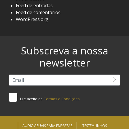
Feed de entradas
Feed de comentários
WordPress.org
Subscreva a nossa
newsletter
Li e aceito os
Termos e Condições
AUDIOVISUAIS PARA EMPRESAS
TESTEMUNHOS