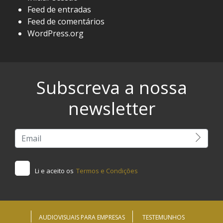
Feed de entradas
Feed de comentários
WordPress.org
Subscreva a nossa
newsletter
Li e aceito os
Termos e Condições
AUDIOVISUAIS PARA EMPRESAS
TESTEMUNHOS