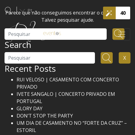
Pt
Parece que não conseguimos encontrar o que procura.
40
Talvez pesquisar ajude.
Pesquisar
Search
Pesquisar
X
Recent Posts
RUI VELOSO | CASAMENTO COM CONCERTO
PRIVADO
IVETE SANGALO | CONCERTO PRIVADO EM
PORTUGAL
GLORY DAY
DON’T STOP THE PARTY
UM DIA DE CASAMENTO NO “FORTE DA CRUZ” –
ESTORIL