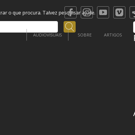
ar o que procura. Talvez pesquisar ajude.
Pesquisar
AUDIOVISUAIS
SOBRE
ARTIGOS