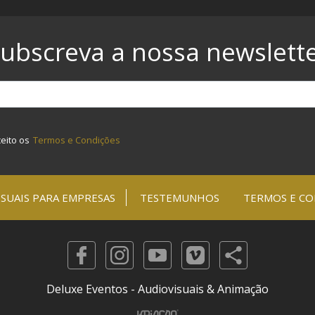
ubscreva a nossa newslett
ceito os
Termos e Condições
SUAIS PARA EMPRESAS
TESTEMUNHOS
TERMOS E CO
Deluxe Eventos - Audiovisuais & Animação