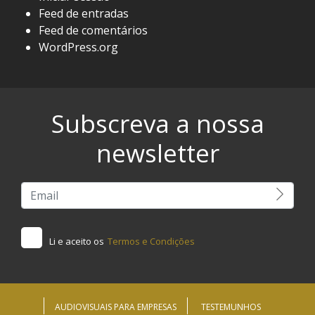
Feed de entradas
Feed de comentários
WordPress.org
Subscreva a nossa
newsletter
Li e aceito os
Termos e Condições
AUDIOVISUAIS PARA EMPRESAS
TESTEMUNHOS