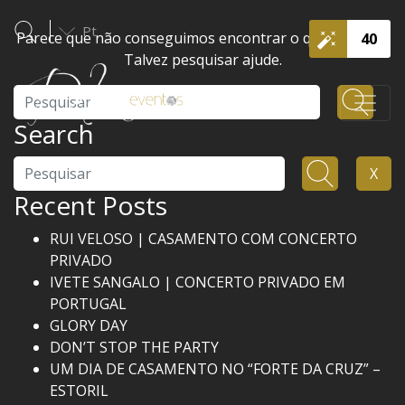
Pt
Parece que não conseguimos encontrar o que procura.
40
Talvez pesquisar ajude.
Pesquisar
Search
Pesquisar
X
Recent Posts
RUI VELOSO | CASAMENTO COM CONCERTO
PRIVADO
IVETE SANGALO | CONCERTO PRIVADO EM
PORTUGAL
GLORY DAY
DON’T STOP THE PARTY
UM DIA DE CASAMENTO NO “FORTE DA CRUZ” –
ESTORIL