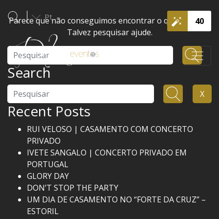
Pt
Parece que não conseguimos encontrar o que procura.
40
Talvez pesquisar ajude.
Pesquisar
Search
Pesquisar
X
Recent Posts
RUI VELOSO | CASAMENTO COM CONCERTO
PRIVADO
IVETE SANGALO | CONCERTO PRIVADO EM
PORTUGAL
GLORY DAY
DON’T STOP THE PARTY
UM DIA DE CASAMENTO NO “FORTE DA CRUZ” –
ESTORIL