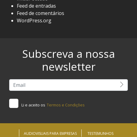
Feed de entradas
Feed de comentários
WordPress.org
Subscreva a nossa
newsletter
Li e aceito os
Termos e Condições
AUDIOVISUAIS PARA EMPRESAS
TESTEMUNHOS