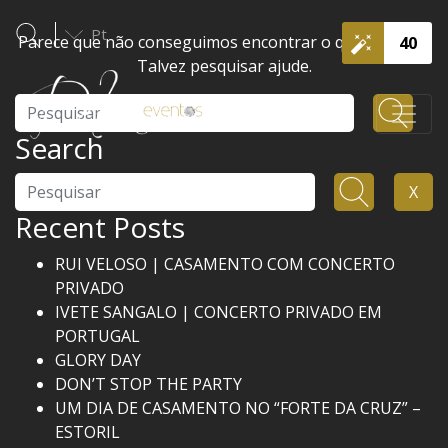
Pt
Parece que não conseguimos encontrar o que procura.
40
Talvez pesquisar ajude.
Pesquisar
Search
Pesquisar
X
Recent Posts
RUI VELOSO | CASAMENTO COM CONCERTO
PRIVADO
IVETE SANGALO | CONCERTO PRIVADO EM
PORTUGAL
GLORY DAY
DON’T STOP THE PARTY
UM DIA DE CASAMENTO NO “FORTE DA CRUZ” –
ESTORIL