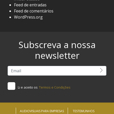
Feed de entradas
Feed de comentários
WordPress.org
Subscreva a nossa
newsletter
Li e aceito os
Termos e Condições
AUDIOVISUAIS PARA EMPRESAS
TESTEMUNHOS