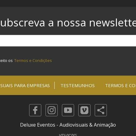
ubscreva a nossa newslett
ceito os
Termos e Condições
SUAIS PARA EMPRESAS
TESTEMUNHOS
TERMOS E CO
Deluxe Eventos - Audiovisuais & Animação