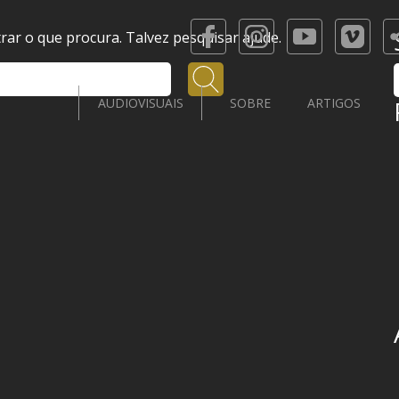
ar o que procura. Talvez pesquisar ajude.
Pesquisar
AUDIOVISUAIS
SOBRE
ARTIGOS