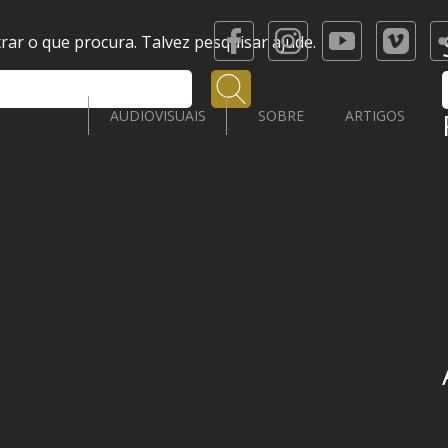
ar o que procura. Talvez pesquisar ajude.
Pesquisar
AUDIOVISUAIS
SOBRE
ARTIGOS