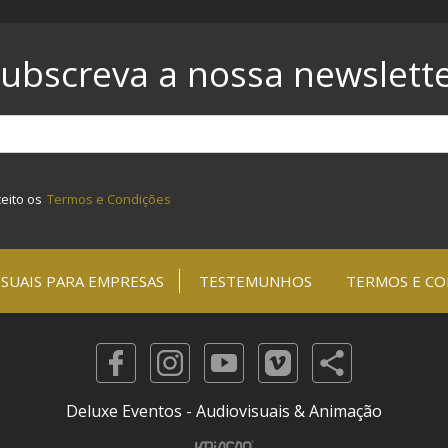
ubscreva a nossa newslett
ceito os
Termos e Condições
SUAIS PARA EMPRESAS
TESTEMUNHOS
TERMOS E CO
Deluxe Eventos - Audiovisuais & Animação