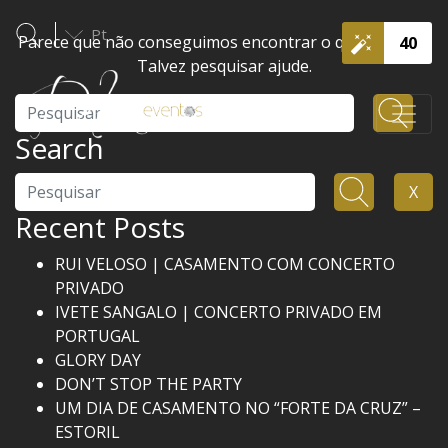
Pt
Parece que não conseguimos encontrar o que procura.
40
Talvez pesquisar ajude.
Pesquisar
Search
Pesquisar
X
Recent Posts
RUI VELOSO | CASAMENTO COM CONCERTO
PRIVADO
IVETE SANGALO | CONCERTO PRIVADO EM
PORTUGAL
GLORY DAY
DON’T STOP THE PARTY
UM DIA DE CASAMENTO NO “FORTE DA CRUZ” –
ESTORIL