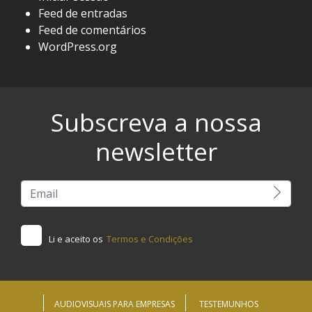
Feed de entradas
Feed de comentários
WordPress.org
Subscreva a nossa
newsletter
Li e aceito os
Termos e Condições
AUDIOVISUAIS PARA EMPRESAS
TESTEMUNHOS