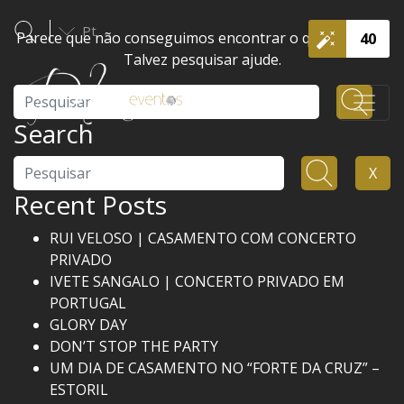
Pt
Parece que não conseguimos encontrar o que procura.
40
Talvez pesquisar ajude.
Pesquisar
Search
Pesquisar
X
Recent Posts
RUI VELOSO | CASAMENTO COM CONCERTO
PRIVADO
IVETE SANGALO | CONCERTO PRIVADO EM
PORTUGAL
GLORY DAY
DON’T STOP THE PARTY
UM DIA DE CASAMENTO NO “FORTE DA CRUZ” –
ESTORIL