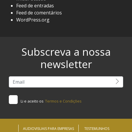
Feed de entradas
Feed de comentários
WordPress.org
Subscreva a nossa
newsletter
Li e aceito os
Termos e Condições
AUDIOVISUAIS PARA EMPRESAS
TESTEMUNHOS