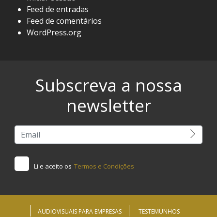
Feed de entradas
Feed de comentários
WordPress.org
Subscreva a nossa
newsletter
Li e aceito os
Termos e Condições
AUDIOVISUAIS PARA EMPRESAS
TESTEMUNHOS