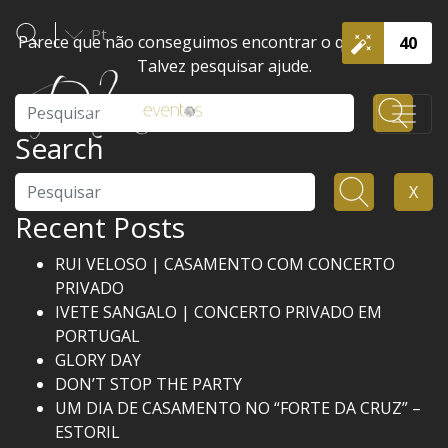
Pt
Parece que não conseguimos encontrar o que procura.
40
Talvez pesquisar ajude.
Pesquisar
Search
Pesquisar
X
Recent Posts
RUI VELOSO | CASAMENTO COM CONCERTO
PRIVADO
IVETE SANGALO | CONCERTO PRIVADO EM
PORTUGAL
GLORY DAY
DON’T STOP THE PARTY
UM DIA DE CASAMENTO NO “FORTE DA CRUZ” –
ESTORIL