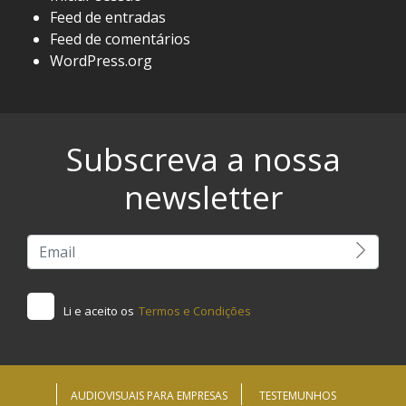
Feed de entradas
Feed de comentários
WordPress.org
Subscreva a nossa
newsletter
Li e aceito os
Termos e Condições
AUDIOVISUAIS PARA EMPRESAS
TESTEMUNHOS