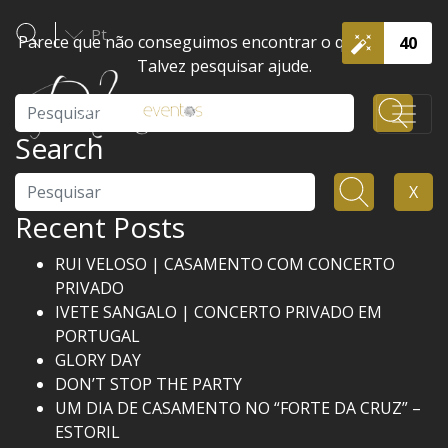
Pt
Parece que não conseguimos encontrar o que procura.
40
Talvez pesquisar ajude.
Pesquisar
Search
Pesquisar
X
Recent Posts
RUI VELOSO | CASAMENTO COM CONCERTO
PRIVADO
IVETE SANGALO | CONCERTO PRIVADO EM
PORTUGAL
GLORY DAY
DON’T STOP THE PARTY
UM DIA DE CASAMENTO NO “FORTE DA CRUZ” –
ESTORIL