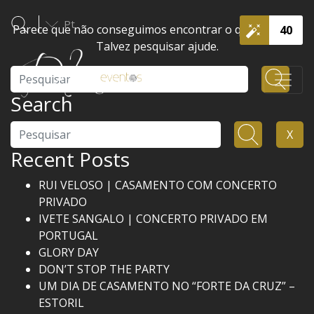
Pt
Parece que não conseguimos encontrar o que procura.
40
Talvez pesquisar ajude.
Pesquisar
Search
Pesquisar
X
Recent Posts
RUI VELOSO | CASAMENTO COM CONCERTO
PRIVADO
IVETE SANGALO | CONCERTO PRIVADO EM
PORTUGAL
GLORY DAY
DON’T STOP THE PARTY
UM DIA DE CASAMENTO NO “FORTE DA CRUZ” –
ESTORIL