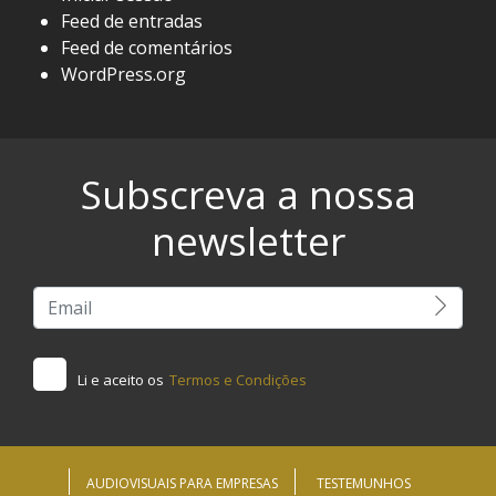
Feed de entradas
Feed de comentários
WordPress.org
Subscreva a nossa
newsletter
Li e aceito os
Termos e Condições
AUDIOVISUAIS PARA EMPRESAS
TESTEMUNHOS