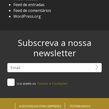
Feed de entradas
Feed de comentários
WordPress.org
Subscreva a nossa
newsletter
Li e aceito os
Termos e Condições
AUDIOVISUAIS PARA EMPRESAS
TESTEMUNHOS