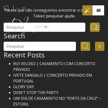
Pt
Parece que não conseguimos encontrar o que procura.
40
Talvez pesquisar ajude.
Pesquisar
Search
Pesquisar
X
Recent Posts
RUI VELOSO | CASAMENTO COM CONCERTO
PRIVADO
IVETE SANGALO | CONCERTO PRIVADO EM
PORTUGAL
GLORY DAY
DON’T STOP THE PARTY
UM DIA DE CASAMENTO NO “FORTE DA CRUZ” –
ESTORIL