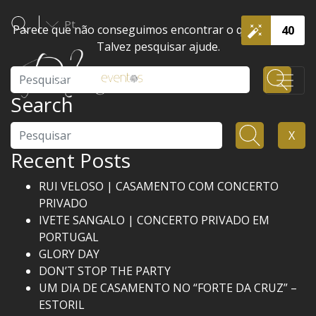
Pt
Parece que não conseguimos encontrar o que procura.
40
Talvez pesquisar ajude.
Pesquisar
Search
Pesquisar
X
Recent Posts
RUI VELOSO | CASAMENTO COM CONCERTO
PRIVADO
IVETE SANGALO | CONCERTO PRIVADO EM
PORTUGAL
GLORY DAY
DON’T STOP THE PARTY
UM DIA DE CASAMENTO NO “FORTE DA CRUZ” –
ESTORIL