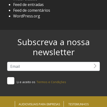
Feed de entradas
Feed de comentários
WordPress.org
Subscreva a nossa
newsletter
Li e aceito os
Termos e Condições
AUDIOVISUAIS PARA EMPRESAS
TESTEMUNHOS