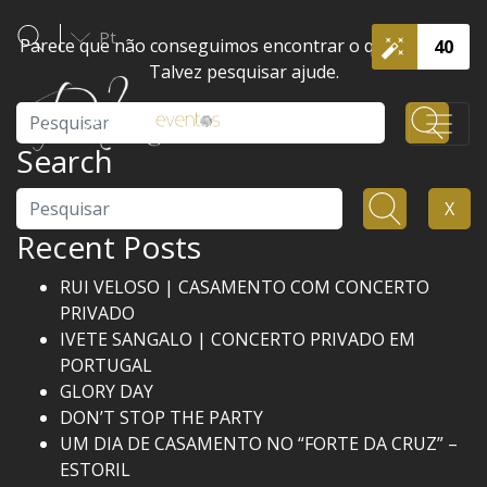
Pt
Parece que não conseguimos encontrar o que procura.
40
Talvez pesquisar ajude.
Pesquisar
Search
Pesquisar
X
Recent Posts
RUI VELOSO | CASAMENTO COM CONCERTO
PRIVADO
IVETE SANGALO | CONCERTO PRIVADO EM
PORTUGAL
GLORY DAY
DON’T STOP THE PARTY
UM DIA DE CASAMENTO NO “FORTE DA CRUZ” –
ESTORIL