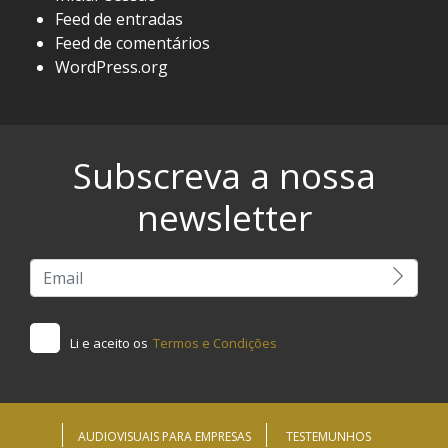
Feed de entradas
Feed de comentários
WordPress.org
Subscreva a nossa
newsletter
Li e aceito os
Termos e Condições
AUDIOVISUAIS PARA EMPRESAS
TESTEMUNHOS