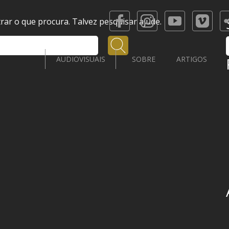
ar o que procura. Talvez pesquisar ajude.
Pesquisar
AUDIOVISUAIS
SOBRE
ARTIGOS