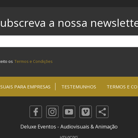
ubscreva a nossa newslett
ceito os
Termos e Condições
SUAIS PARA EMPRESAS
TESTEMUNHOS
TERMOS E CO
Deluxe Eventos - Audiovisuais & Animação