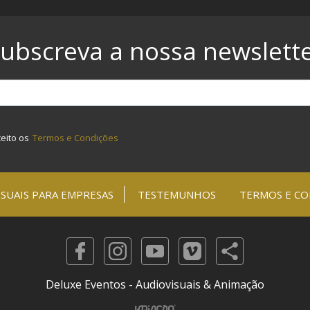
ubscreva a nossa newslett
ceito os
Termos e Condições
SUAIS PARA EMPRESAS
TESTEMUNHOS
TERMOS E CO
Deluxe Eventos - Audiovisuais & Animação