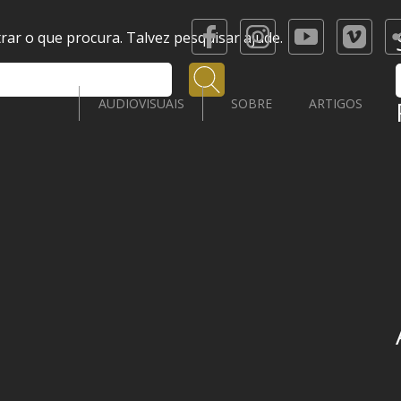
ar o que procura. Talvez pesquisar ajude.
Pesquisar
AUDIOVISUAIS
SOBRE
ARTIGOS