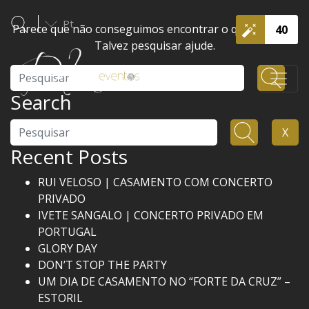
Pt
Parece que não conseguimos encontrar o que procura.
40
Talvez pesquisar ajude.
Pesquisar
Search
Pesquisar
X
Recent Posts
RUI VELOSO | CASAMENTO COM CONCERTO
PRIVADO
IVETE SANGALO | CONCERTO PRIVADO EM
PORTUGAL
GLORY DAY
DON’T STOP THE PARTY
UM DIA DE CASAMENTO NO “FORTE DA CRUZ” –
ESTORIL