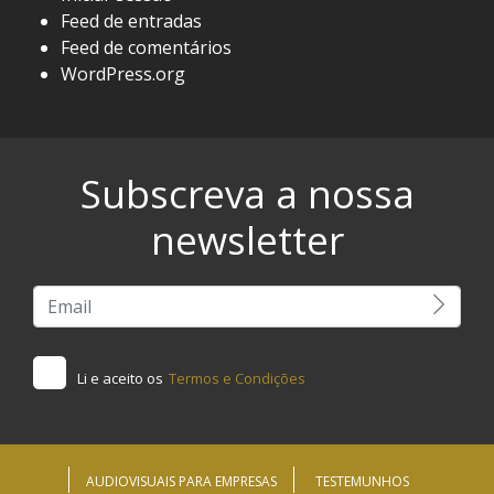
Feed de entradas
Feed de comentários
WordPress.org
Subscreva a nossa
newsletter
Li e aceito os
Termos e Condições
AUDIOVISUAIS PARA EMPRESAS
TESTEMUNHOS