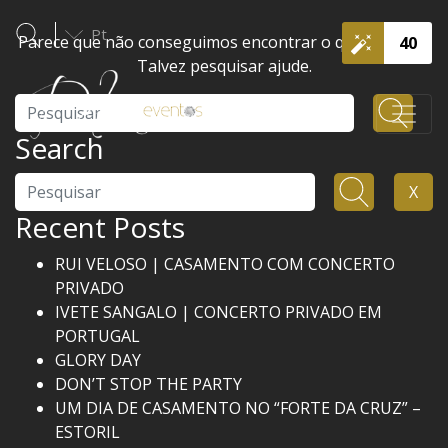
Pt
Parece que não conseguimos encontrar o que procura.
40
Talvez pesquisar ajude.
Pesquisar
Search
Pesquisar
X
Recent Posts
RUI VELOSO | CASAMENTO COM CONCERTO
PRIVADO
IVETE SANGALO | CONCERTO PRIVADO EM
PORTUGAL
GLORY DAY
DON’T STOP THE PARTY
UM DIA DE CASAMENTO NO “FORTE DA CRUZ” –
ESTORIL