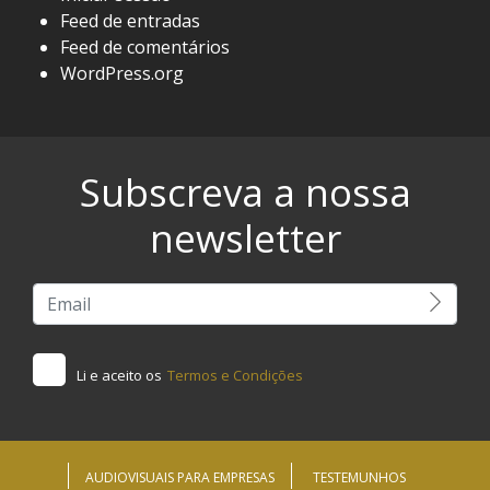
Feed de entradas
Feed de comentários
WordPress.org
Subscreva a nossa
newsletter
Li e aceito os
Termos e Condições
AUDIOVISUAIS PARA EMPRESAS
TESTEMUNHOS