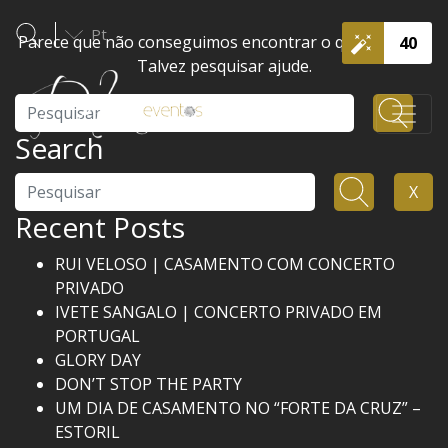
Pt
Parece que não conseguimos encontrar o que procura.
40
Talvez pesquisar ajude.
Pesquisar
Search
Pesquisar
X
Recent Posts
RUI VELOSO | CASAMENTO COM CONCERTO
PRIVADO
IVETE SANGALO | CONCERTO PRIVADO EM
PORTUGAL
GLORY DAY
DON’T STOP THE PARTY
UM DIA DE CASAMENTO NO “FORTE DA CRUZ” –
ESTORIL