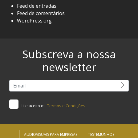
Feed de entradas
Feed de comentários
WordPress.org
Subscreva a nossa
newsletter
Li e aceito os
Termos e Condições
AUDIOVISUAIS PARA EMPRESAS
TESTEMUNHOS