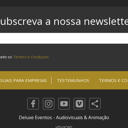
ubscreva a nossa newslett
ceito os
Termos e Condições
SUAIS PARA EMPRESAS
TESTEMUNHOS
TERMOS E CO
Deluxe Eventos - Audiovisuais & Animação