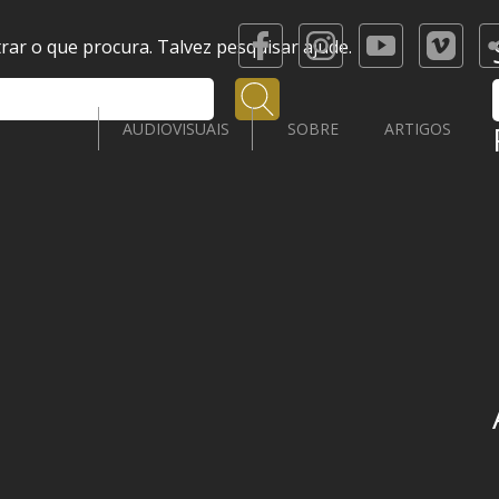
ar o que procura. Talvez pesquisar ajude.
Pesquisar
AUDIOVISUAIS
SOBRE
ARTIGOS