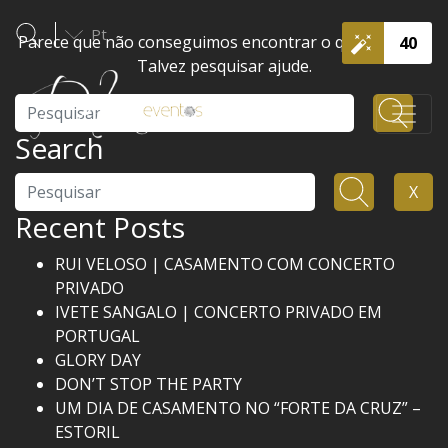
Pt
Parece que não conseguimos encontrar o que procura.
40
Talvez pesquisar ajude.
Pesquisar
Search
Pesquisar
X
Recent Posts
RUI VELOSO | CASAMENTO COM CONCERTO
PRIVADO
IVETE SANGALO | CONCERTO PRIVADO EM
PORTUGAL
GLORY DAY
DON’T STOP THE PARTY
UM DIA DE CASAMENTO NO “FORTE DA CRUZ” –
ESTORIL