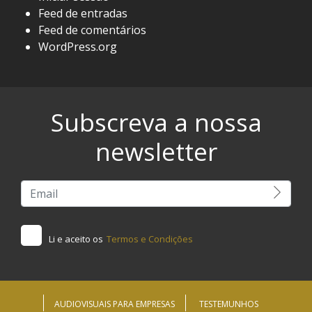
Feed de entradas
Feed de comentários
WordPress.org
Subscreva a nossa
newsletter
Li e aceito os
Termos e Condições
AUDIOVISUAIS PARA EMPRESAS
TESTEMUNHOS