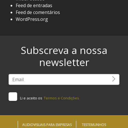
Feed de entradas
Feed de comentários
WordPress.org
Subscreva a nossa
newsletter
Li e aceito os
Termos e Condições
AUDIOVISUAIS PARA EMPRESAS
TESTEMUNHOS