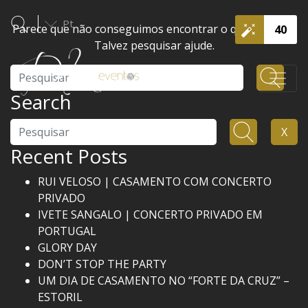
Pt
Parece que não conseguimos encontrar o que procura.
40
Talvez pesquisar ajude.
Pesquisar
Search
Pesquisar
X
Recent Posts
RUI VELOSO | CASAMENTO COM CONCERTO
PRIVADO
IVETE SANGALO | CONCERTO PRIVADO EM
PORTUGAL
GLORY DAY
DON’T STOP THE PARTY
UM DIA DE CASAMENTO NO “FORTE DA CRUZ” –
ESTORIL