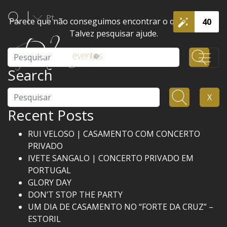
Pt
Parece que não conseguimos encontrar o que procura.
40
Talvez pesquisar ajude.
Pesquisar
Search
Pesquisar
X
Recent Posts
RUI VELOSO | CASAMENTO COM CONCERTO
PRIVADO
IVETE SANGALO | CONCERTO PRIVADO EM
PORTUGAL
GLORY DAY
DON’T STOP THE PARTY
UM DIA DE CASAMENTO NO “FORTE DA CRUZ” –
ESTORIL