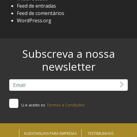
Feed de entradas
Feed de comentários
WordPress.org
Subscreva a nossa
newsletter
Li e aceito os
Termos e Condições
AUDIOVISUAIS PARA EMPRESAS
TESTEMUNHOS