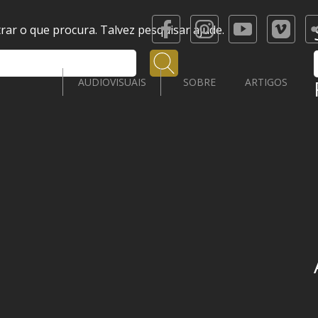
ar o que procura. Talvez pesquisar ajude.
Pesquisar
AUDIOVISUAIS
SOBRE
ARTIGOS