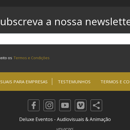
ubscreva a nossa newslett
ceito os
Termos e Condições
SUAIS PARA EMPRESAS
TESTEMUNHOS
TERMOS E CO
Deluxe Eventos - Audiovisuais & Animação