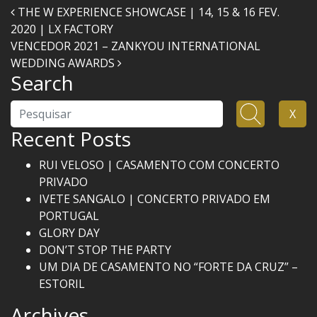
Navegação nos Posts
THE W EXPERIENCE SHOWCASE | 14, 15 & 16 FEV.
2020 | LX FACTORY
VENCEDOR 2021 – ZANKYOU INTERNATIONAL
WEDDING AWARDS
Search
Pesquisar
X
Recent Posts
RUI VELOSO | CASAMENTO COM CONCERTO
PRIVADO
IVETE SANGALO | CONCERTO PRIVADO EM
PORTUGAL
GLORY DAY
DON’T STOP THE PARTY
UM DIA DE CASAMENTO NO “FORTE DA CRUZ” –
ESTORIL
Archives