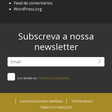
Feed de comentários
WordPress.org
Subscreva a nossa
newsletter
Li e aceito os
Termos e Condições
AUDIOVISUAIS PARA EMPRESAS
TESTEMUNHOS
TERMOS E CONDIÇÕES