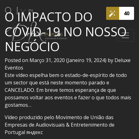
Pt
O IMPACTO DO
40
COVID-19 NO NOSSO
NEGÓCIO
Posted on
Março 31, 2020
(Janeiro 19, 2024)
by
Deluxe
Eventos
Este vídeo espelha bem o estado-de-espírito de todo
um sector que está neste momento parado e
CANCELADO. Em breve temos esperança de que
possamos voltar aos even
tos e fazer o que todos mais
gostamos…
Vídeo produzido pelo Movimento de União das
Empresas de Audiovisuais & Entretenimento de
Portugal
яндекс