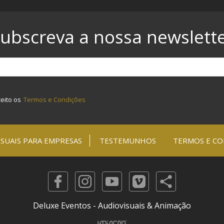
ubscreva a nossa newslett
ceito os
Termos e Condições
SUAIS PARA EMPRESAS
TESTEMUNHOS
TERMOS E CO
Deluxe Eventos - Audiovisuais & Animação