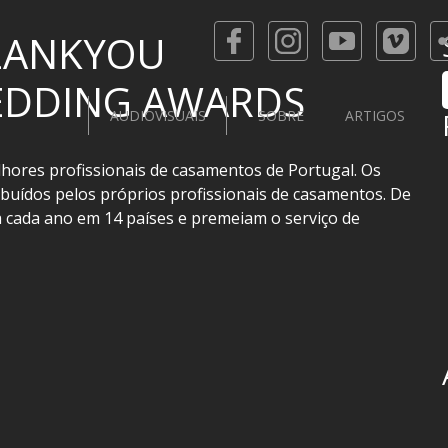
 ZANKYOU
EDDING AWARDS
AUDIOVISUAIS
SOBRE
ARTIGOS
res profissionais de casamentos de Portugal. Os
ibuídos pelos próprios profissionais de casamentos. De
a cada ano em 14 países e premeiam o serviço de