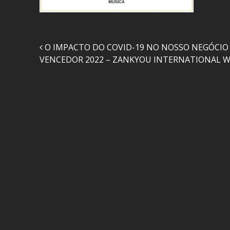
Navegação nos Posts
O IMPACTO DO COVID-19 NO NOSSO NEGÓCIO
VENCEDOR 2022 – ZANKYOU INTERNATIONAL