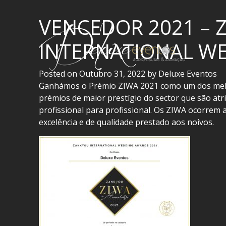
VENCEDOR 2021 –
INTERNATIONAL W
Posted on
Outubro 31, 2022
by
Deluxe Eventos
Ganhámos o Prémio ZIWA 2021 como um dos melho
prémios de maior prestígio do sector que são atr
profissional para profissional. Os ZIWA ocorrem 
excelência e de qualidade prestado aos noivos.